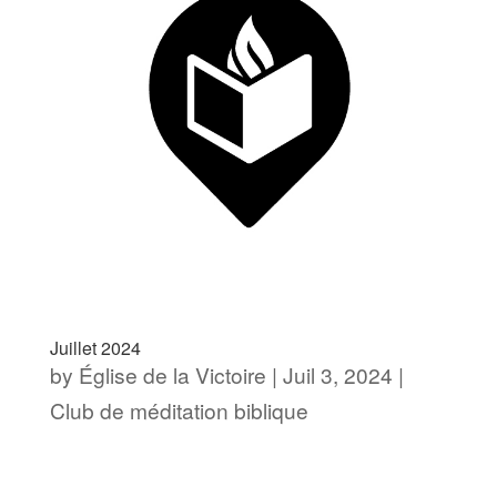
Juillet 2024
by
Église de la Victoire
|
Juil 3, 2024
|
Club de méditation biblique
[av_section min_height= »