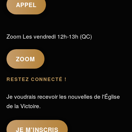
APPEL
Zoom Les vendredi 12h-13h (QC)
ZOOM
RESTEZ CONNECTÉ !
Je voudrais recevoir les nouvelles de l'Église
de la Victoire.
JE M'INSCRIS