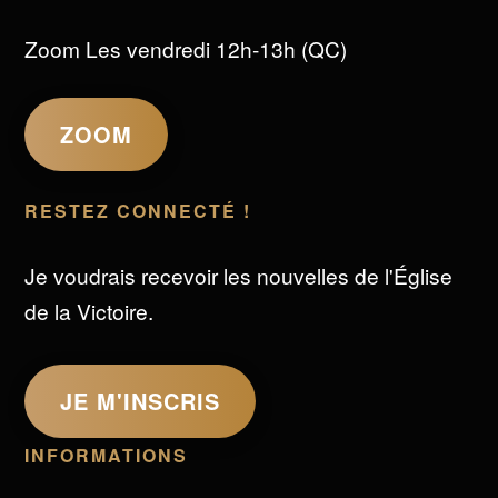
Zoom Les vendredi 12h-13h (QC)
ZOOM
RESTEZ CONNECTÉ !
Je voudrais recevoir les nouvelles de l'Église
de la Victoire.
JE M'INSCRIS
INFORMATIONS