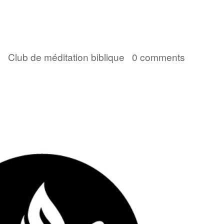
Accueil
Convention 2026
Jésus-Ch
2
|
Club de méditation biblique
|
0 comments