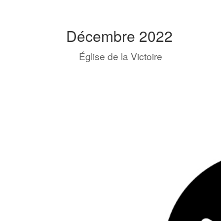
Décembre 2022
by
Église de la Victoire
|
Déc 1, 202