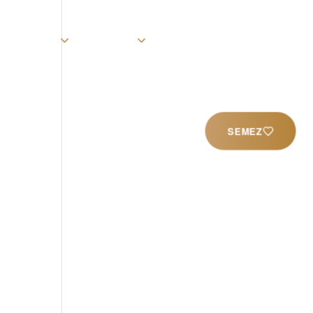
rist
Église
Ministères
Productions
Contact
SEMEZ