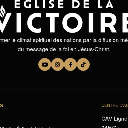
mer le climat spirituel des nations par la diffusion m
du message de la foi en Jésus-Christ.
TS
CENTRE D'AP
CAV Ligne 
24H/7 :