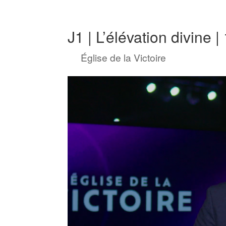
J1 | L’élévation divine 
by
Église de la Victoire
|
Jan 14, 202