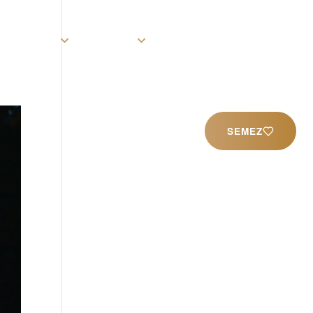
rist
Église
Ministères
Productions
Contact
SEMEZ