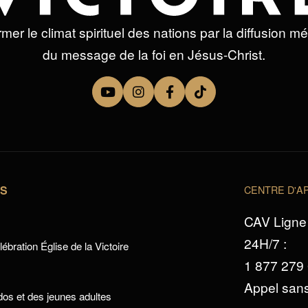
mer le climat spirituel des nations par la diffusion m
du message de la foi en Jésus-Christ.
TS
CENTRE D'AP
CAV Ligne 
24H/7 :
ébration Église de la Victoire
1 877 279
Appel sans
os et des jeunes adultes