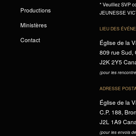
* Veuillez SVP c
Productions
JEUNESSE VICTO
Ministères
LIEU DES ÉVÉN
Contact
Église de la V
809 rue Sud,
J2K 2Y5 Can
(pour les rencontre
ADRESSE POST
Église de la V
C.P. 188, Br
J2L 1A9 Can
(pour les envois de