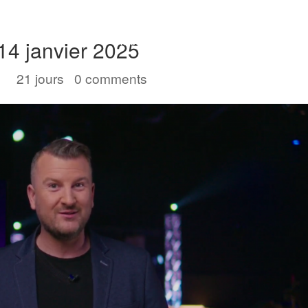
Accueil
Convention 2026
Jésus-Ch
| 14 janvier 2025
5
|
21 jours
|
0 comments