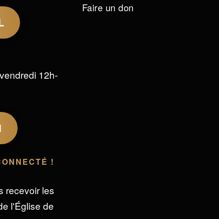
Faire un don
L
vendredi 12h-
M
CONNECTÉ !
s recevoir les
e l'Église de