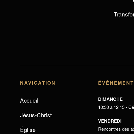
Transfor
NAVIGATION
ÉVÉNEMEN
DIMANCHE
Accueil
10:30 à 12:15 - Cél
Jésus-Christ
VENDREDI
Église
Rencontres des ad