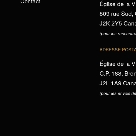
Contact
Église de la V
809 rue Sud,
J2K 2Y5 Can
(pour les rencontre
ADRESSE POST
Église de la V
C.P. 188, Br
J2L 1A9 Can
(pour les envois de