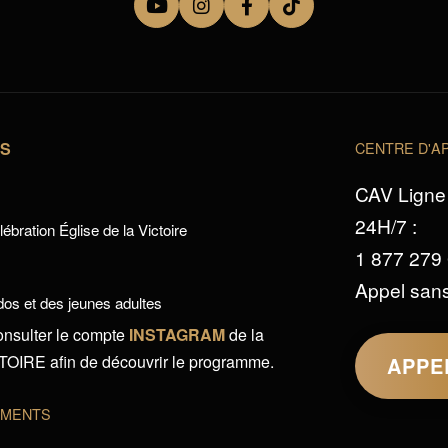
TS
CENTRE D'AP
CAV Ligne 
24H/7 :
ébration Église de la Victoire
1 877 279
Appel sans
os et des jeunes adultes
onsulter le compte
INSTAGRAM
de la
IRE afin de découvrir le programme.
APPE
EMENTS