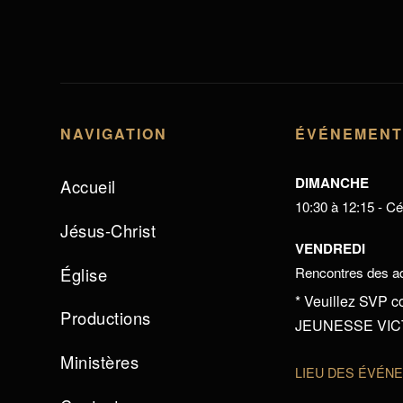
NAVIGATION
ÉVÉNEMEN
DIMANCHE
Accueil
10:30 à 12:15 - Cél
Jésus-Christ
VENDREDI
Église
Rencontres des ad
* Veuillez SVP c
Productions
JEUNESSE VICTO
Ministères
LIEU DES ÉVÉN