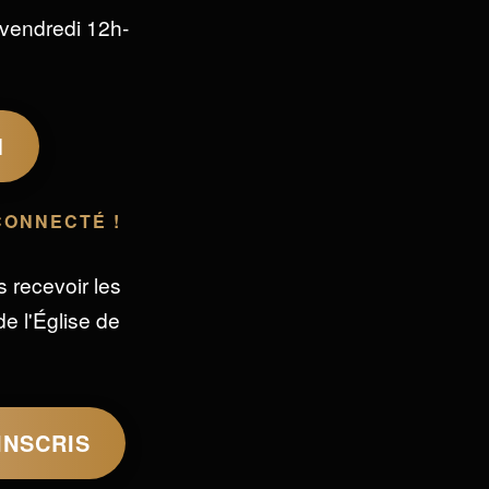
vendredi 12h-
M
CONNECTÉ !
s recevoir les
e l'Église de
INSCRIS