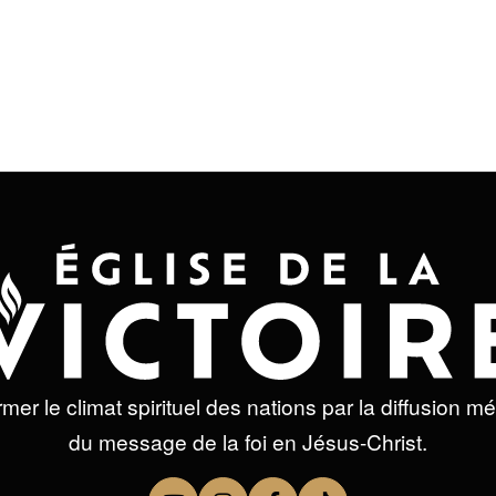
et je reçois les meilleures récoltes !
mer le climat spirituel des nations par la diffusion m
du message de la foi en Jésus-Christ.