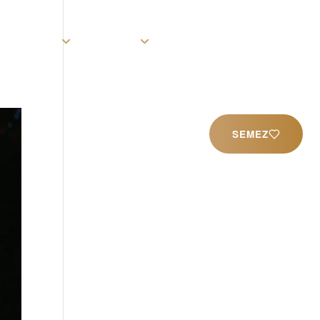
rist
Église
Ministères
Productions
Contact
SEMEZ