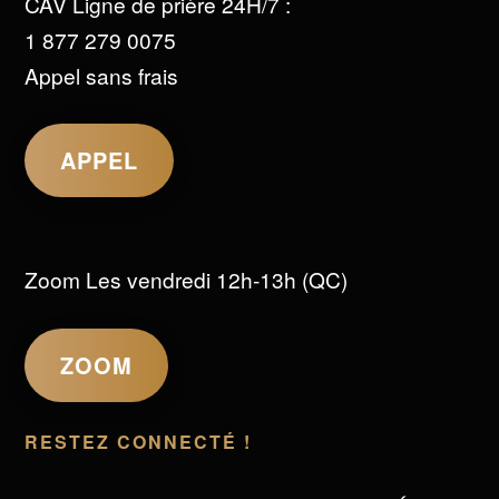
CAV Ligne de prière 24H/7 :
1 877 279 0075
Appel sans frais
APPEL
Zoom Les vendredi 12h-13h (QC)
ZOOM
RESTEZ CONNECTÉ !