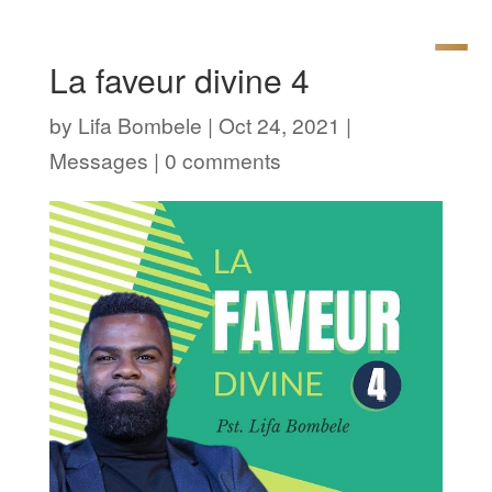
La faveur divine 4
by
Lifa Bombele
|
Oct 24, 2021
|
Messages
|
0 comments