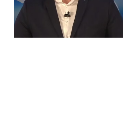
[av_section min_height= »
min_height_pc=’25’
min_height_px=’500px’ padding=’default’
margin= » custom_margin=’0px’
color=’main_color’ background=’bg_color’
custom_bg= »
background_gradient_color1= »
background_gradient_color2= »
background_gradient_direction=’vertical’