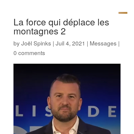
La force qui déplace les
montagnes 2
by
Joël Spinks
|
Juil 4, 2021
|
Messages
|
0 comments