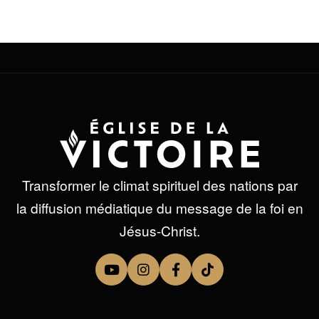
[/av_section]
Transformer le climat spirituel des nations par
la diffusion médiatique du message de la foi en
Jésus-Christ.