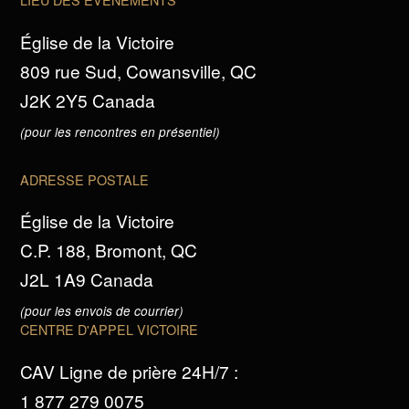
Église de la Victoire
809 rue Sud, Cowansville, QC
J2K 2Y5 Canada
(pour les rencontres en présentiel)
ADRESSE POSTALE
Église de la Victoire
C.P. 188, Bromont, QC
J2L 1A9 Canada
(pour les envois de courrier)
CENTRE D'APPEL VICTOIRE
CAV Ligne de prière 24H/7 :
1 877 279 0075