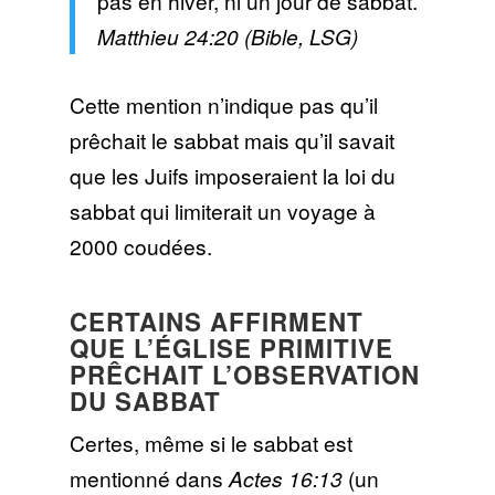
pas en hiver, ni un jour de sabbat.
Matthieu 24:20 (Bible, LSG)
Cette mention n’indique pas qu’il
prêchait le sabbat mais qu’il savait
que les Juifs imposeraient la loi du
sabbat qui limiterait un voyage à
2000 coudées.
CERTAINS AFFIRMENT
QUE L’ÉGLISE PRIMITIVE
PRÊCHAIT L’OBSERVATION
DU SABBAT
Certes, même si le sabbat est
mentionné dans
Actes 16:13
(un