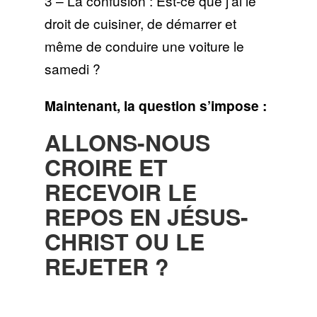
3 – La confusion : Est-ce que j’ai le
droit de cuisiner, de démarrer et
même de conduire une voiture le
samedi ?
Maintenant, la question s’impose :
ALLONS-NOUS
CROIRE ET
RECEVOIR LE
REPOS EN JÉSUS-
CHRIST OU LE
REJETER ?