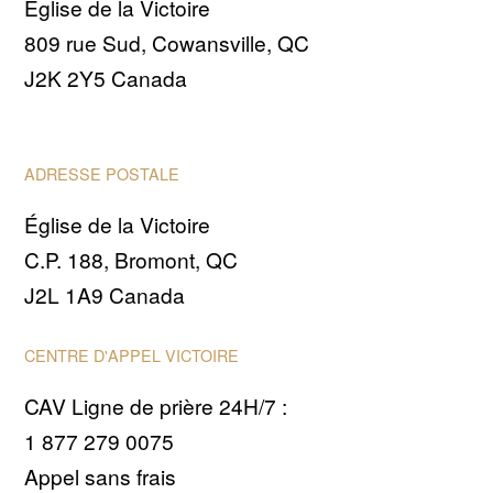
Église de la Victoire
809 rue Sud, Cowansville, QC
J2K 2Y5 Canada
(pour les rencontres en présentiel)
ADRESSE POSTALE
Église de la Victoire
C.P. 188, Bromont, QC
J2L 1A9 Canada
(pour les envois de courrier)
CENTRE D'APPEL VICTOIRE
CAV Ligne de prière 24H/7 :
1 877 279 0075
Appel sans frais