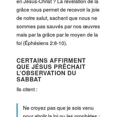
en Jésus-Christ ? La révélation de la
grâce nous permet de recevoir la joie
de notre salut, sachant que nous ne
sommes pas sauvés par nos œuvres
mais par la grâce par le moyen de la
foi (Éphésiens 2:8-10).
CERTAINS AFFIRMENT
QUE JÉSUS PRÊCHAIT
L’OBSERVATION DU
SABBAT
Ils citent :
Ne croyez pas que je sois venu
pour abolir la loi ou les prophètes ;