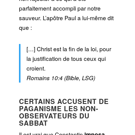
parfaitement accompli par notre
sauveur. L’apôtre Paul a lui-même dit
que :
[…] Christ est la fin de la loi, pour
la justification de tous ceux qui
croient.
Romains 10:4 (Bible, LSG)
CERTAINS ACCUSENT DE
PAGANISME LES NON-
OBSERVATEURS DU
SABBAT
Il est vrai que Constantin
imposa