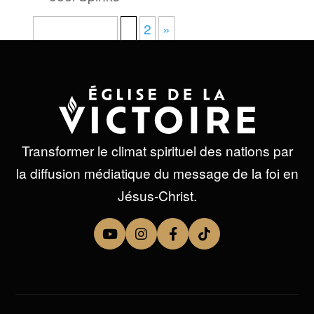
Page 1 sur 2
1
2
»
Transformer le climat spirituel des nations par
la diffusion médiatique du message de la foi en
Jésus-Christ.