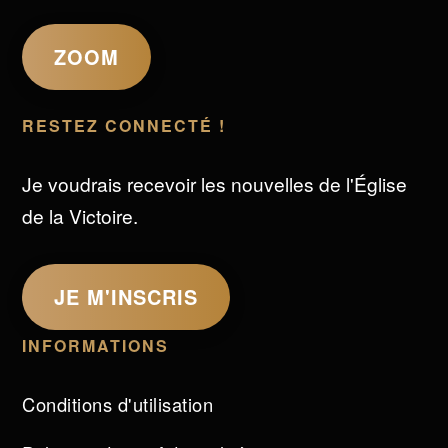
ZOOM
RESTEZ CONNECTÉ !
Je voudrais recevoir les nouvelles de l'Église
de la Victoire.
JE M'INSCRIS
INFORMATIONS
Conditions d'utilisation