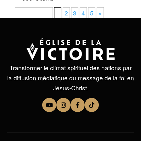
Page 1 sur 5
1
2
3
4
5
»
Transformer le climat spirituel des nations par
la diffusion médiatique du message de la foi en
Jésus-Christ.