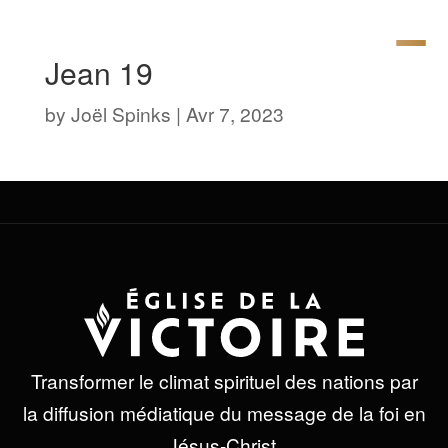
Jean 19
by
Joël Spinks
|
Avr 7, 2023
Transformer le climat spirituel des nations par
la diffusion médiatique du message de la foi en
Jésus-Christ.