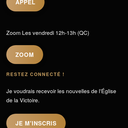
APPEL
Zoom Les vendredi 12h-13h (QC)
ZOOM
RESTEZ CONNECTÉ !
Je voudrais recevoir les nouvelles de l'Église
de la Victoire.
JE M'INSCRIS