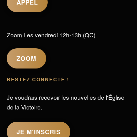
APPEL
Zoom Les vendredi 12h-13h (QC)
ZOOM
RESTEZ CONNECTÉ !
Je voudrais recevoir les nouvelles de l'Église
de la Victoire.
JE M'INSCRIS