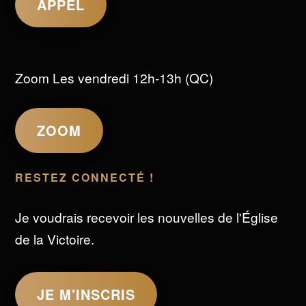
APPEL
Zoom Les vendredi 12h-13h (QC)
ZOOM
RESTEZ CONNECTÉ !
Je voudrais recevoir les nouvelles de l'Église
de la Victoire.
JE M'INSCRIS