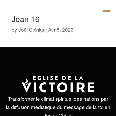
Jean 16
by
Joël Spinks
|
Avr 5, 2023
Transformer le climat spirituel des nations par
la diffusion médiatique du message de la foi en
Jésus-Christ.