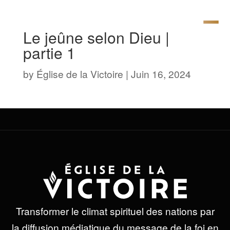
Le jeûne selon Dieu |
partie 1
by
Église de la Victoire
|
Juin 16, 2024
Transformer le climat spirituel des nations par
la diffusion médiatique du message de la foi en