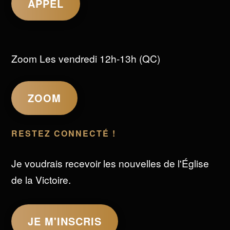
APPEL
Zoom Les vendredi 12h-13h (QC)
ZOOM
RESTEZ CONNECTÉ !
Je voudrais recevoir les nouvelles de l'Église
de la Victoire.
JE M'INSCRIS