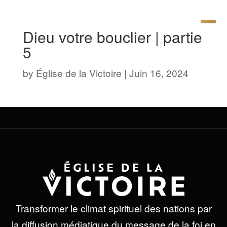
Dieu votre bouclier | partie
5
by
Église de la Victoire
|
Juin 16, 2024
Transformer le climat spirituel des nations par
la diffusion médiatique du message de la foi en