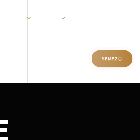
rist
Église
Ministères
Productions
Contact
SEMEZ