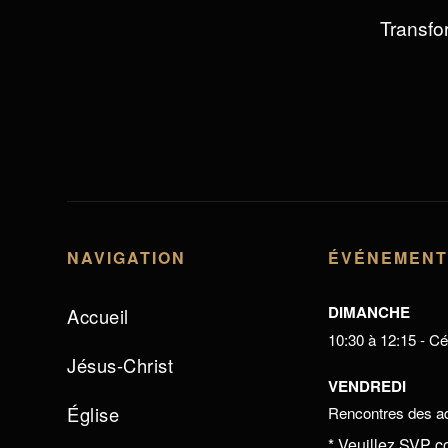
Transfor
NAVIGATION
ÉVÉNEMEN
DIMANCHE
Accueil
10:30 à 12:15 - Cél
Jésus-Christ
VENDREDI
Église
Rencontres des ad
* Veuillez SVP c