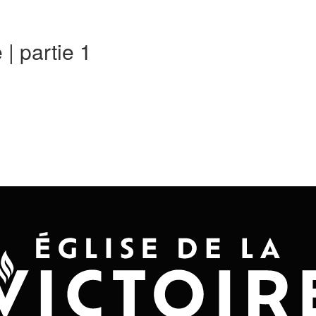
Accueil
Convention 2026
Jésus-Ch
| partie 1