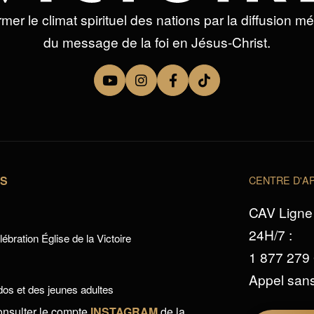
mer le climat spirituel des nations par la diffusion m
du message de la foi en Jésus-Christ.
TS
CENTRE D'AP
CAV Ligne 
24H/7 :
ébration Église de la Victoire
1 877 279
Appel sans
os et des jeunes adultes
onsulter le compte
INSTAGRAM
de la