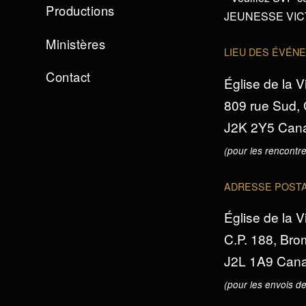
Productions
JEUNESSE VICTO
Ministères
LIEU DES ÉVÉN
Contact
Église de la V
809 rue Sud,
J2K 2Y5 Can
(pour les rencontre
ADRESSE POST
Église de la V
C.P. 188, Br
J2L 1A9 Can
(pour les envois de