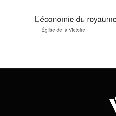
L’économie du royaume 
by
Église de la Victoire
|
Fév 6, 2022