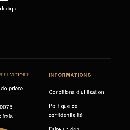
édiatique
PEL VICTOIRE
INFORMATIONS
de prière
Conditions d'utilisation
Politique de
 0075
confidentialité
 frais
Faire un don