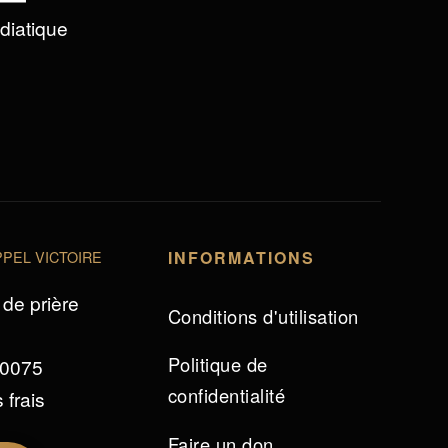
édiatique
PEL VICTOIRE
INFORMATIONS
de prière
Conditions d'utilisation
Politique de
 0075
confidentialité
 frais
Faire un don