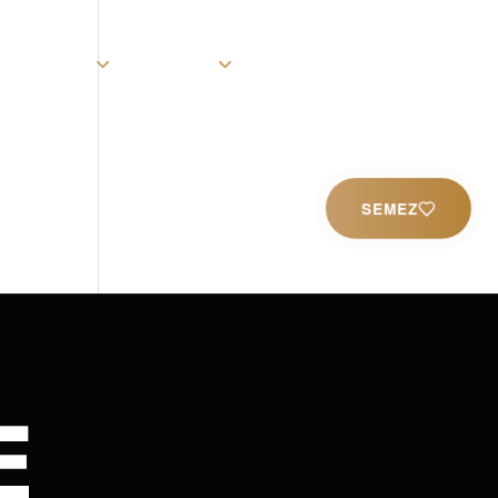
rist
Église
Ministères
Productions
Contact
SEMEZ