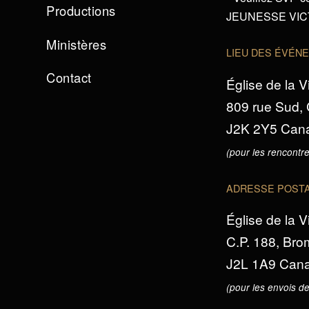
Productions
JEUNESSE VICTO
Ministères
LIEU DES ÉVÉN
Contact
Église de la V
809 rue Sud,
J2K 2Y5 Can
(pour les rencontre
ADRESSE POST
Église de la V
C.P. 188, Br
J2L 1A9 Can
(pour les envois de