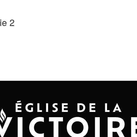
Accueil
Convention 2026
Jésus-Ch
ie 2
24