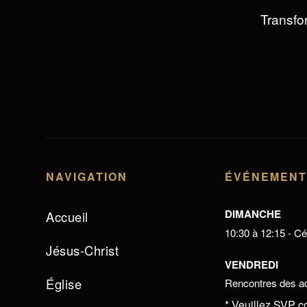
Transfor
NAVIGATION
ÉVÉNEMEN
DIMANCHE
Accueil
10:30 à 12:15 - Cél
Jésus-Christ
VENDREDI
Église
Rencontres des ad
* Veuillez SVP c