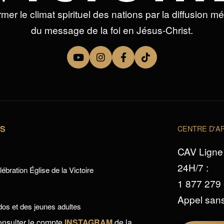
mer le climat spirituel des nations par la diffusion m
du message de la foi en Jésus-Christ.
TS
CENTRE D'AP
CAV Ligne 
24H/7 :
ébration Église de la Victoire
1 877 279
Appel sans
os et des jeunes adultes
onsulter le compte
INSTAGRAM
de la