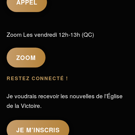
APPEL
Zoom Les vendredi 12h-13h (QC)
ZOOM
RESTEZ CONNECTÉ !
Je voudrais recevoir les nouvelles de l'Église
de la Victoire.
JE M'INSCRIS