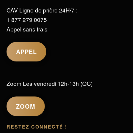
CAV Ligne de prière 24H/7 :
1 877 279 0075
Appel sans frais
APPEL
Zoom Les vendredi 12h-13h (QC)
ZOOM
RESTEZ CONNECTÉ !