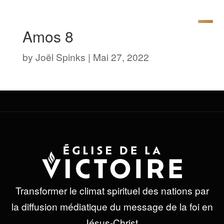
Amos 8
by
Joël Spinks
|
Mai 27, 2022
Transformer le climat spirituel des nations par
la diffusion médiatique du message de la foi en
Jésus-Christ.