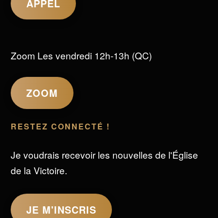
APPEL
Zoom Les vendredi 12h-13h (QC)
ZOOM
RESTEZ CONNECTÉ !
Je voudrais recevoir les nouvelles de l'Église
de la Victoire.
JE M'INSCRIS