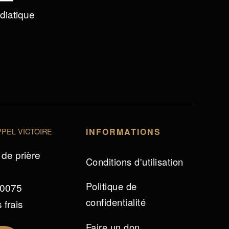
édiatique
PEL VICTOIRE
INFORMATIONS
de prière
Conditions d'utilisation
Politique de
 0075
confidentialité
 frais
Faire un don