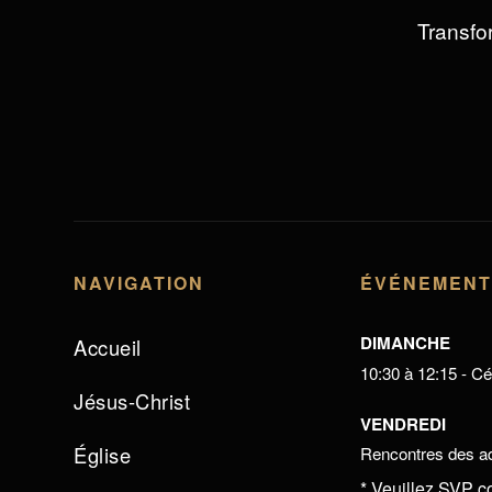
Transfor
NAVIGATION
ÉVÉNEMEN
DIMANCHE
Accueil
10:30 à 12:15 - Cél
Jésus-Christ
VENDREDI
Église
Rencontres des ad
* Veuillez SVP c