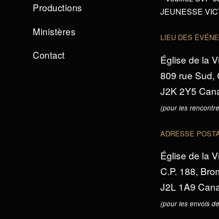
Productions
JEUNESSE VICTO
Ministères
LIEU DES ÉVÉN
Contact
Église de la V
809 rue Sud,
J2K 2Y5 Can
(pour les rencontre
ADRESSE POST
Église de la V
C.P. 188, Br
J2L 1A9 Can
(pour les envois de