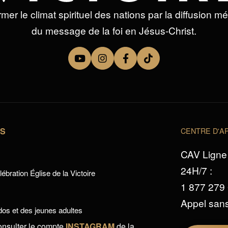
mer le climat spirituel des nations par la diffusion m
du message de la foi en Jésus-Christ.
TS
CENTRE D'AP
CAV Ligne 
24H/7 :
ébration Église de la Victoire
1 877 279
Appel sans
os et des jeunes adultes
onsulter le compte
INSTAGRAM
de la