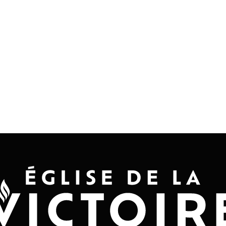
Accueil
Convention 2026
Jésus-Ch