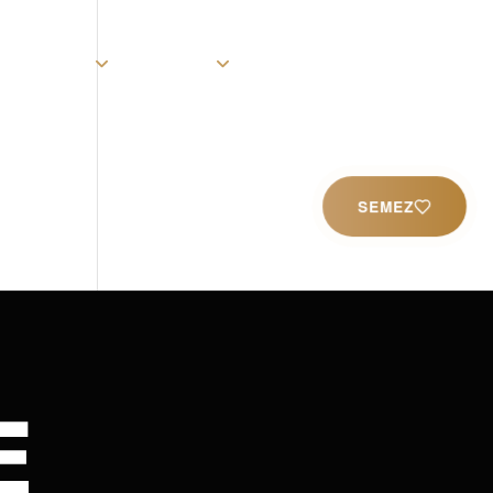
rist
Église
Ministères
Productions
Contact
SEMEZ