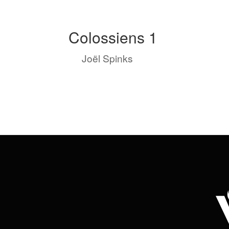
Colossiens 1
by
Joël Spinks
|
Mai 28, 2022