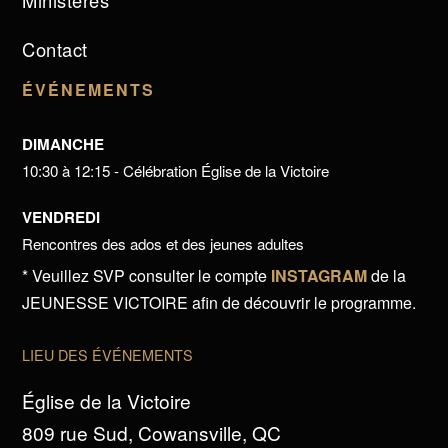
Ministères
Contact
ÉVÉNEMENTS
DIMANCHE
10:30 à 12:15 - Célébration Église de la Victoire
VENDREDI
Rencontres des ados et des jeunes adultes
* Veuillez SVP consulter le compte
INSTAGRAM
de la
JEUNESSE VICTOIRE afin de découvrir le programme.
LIEU DES ÉVÉNEMENTS
Église de la Victoire
809 rue Sud, Cowansville, QC