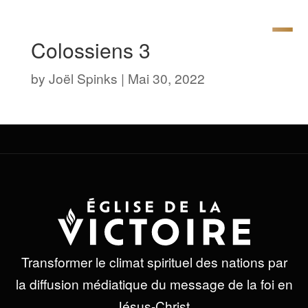
Colossiens 3
by
Joël Spinks
|
Mai 30, 2022
Transformer le climat spirituel des nations par
la diffusion médiatique du message de la foi en
Jésus-Christ.