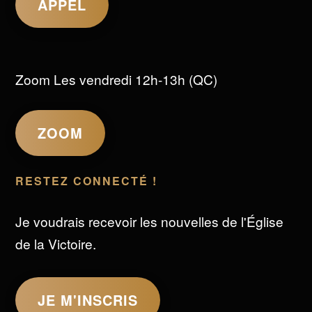
APPEL
Zoom Les vendredi 12h-13h (QC)
ZOOM
RESTEZ CONNECTÉ !
Je voudrais recevoir les nouvelles de l'Église
de la Victoire.
JE M'INSCRIS