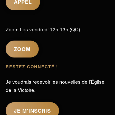
APPEL
Zoom Les vendredi 12h-13h (QC)
ZOOM
RESTEZ CONNECTÉ !
Je voudrais recevoir les nouvelles de l'Église
de la Victoire.
JE M'INSCRIS