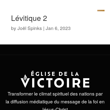
Lévitique 2
by
Joël Spinks
|
Jan 6, 2023
Transformer le climat spirituel des nations par
la diffusion médiatique du message de la foi en
Jésus-Christ.