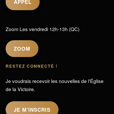
APPEL
Zoom Les vendredi 12h-13h (QC)
ZOOM
RESTEZ CONNECTÉ !
Je voudrais recevoir les nouvelles de l'Église
de la Victoire.
JE M'INSCRIS