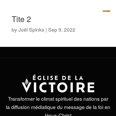
Tite 2
by
Joël Spinks
|
Sep 9, 2022
Transformer le climat spirituel des nations par
la diffusion médiatique du message de la foi en
Jésus-Christ.