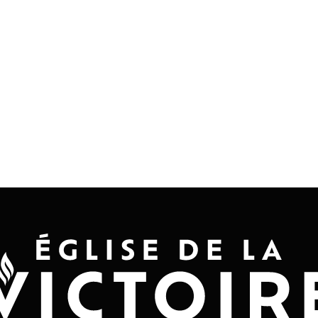
Accueil
Convention 2026
Jésus-Ch