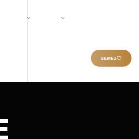
rist
Église
Ministères
Productions
Contact
SEMEZ