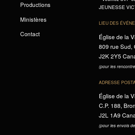
Productions
JEUNESSE VICTO
Ministères
LIEU DES ÉVÉN
Contact
Église de la V
809 rue Sud,
J2K 2Y5 Can
(pour les rencontre
ADRESSE POST
Église de la V
C.P. 188, Br
J2L 1A9 Can
(pour les envois de