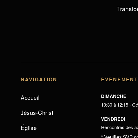
Transfor
NAVIGATION
ÉVÉNEMEN
DIMANCHE
Accueil
10:30 à 12:15 - Cél
Jésus-Christ
VENDREDI
Église
Rencontres des ad
* Veuillez SVP c