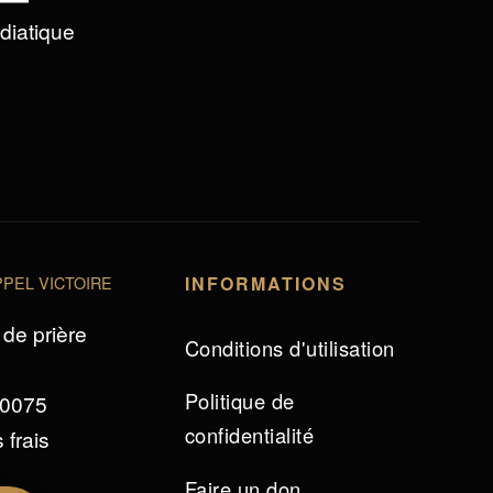
édiatique
PEL VICTOIRE
INFORMATIONS
de prière
Conditions d'utilisation
Politique de
 0075
confidentialité
 frais
Faire un don