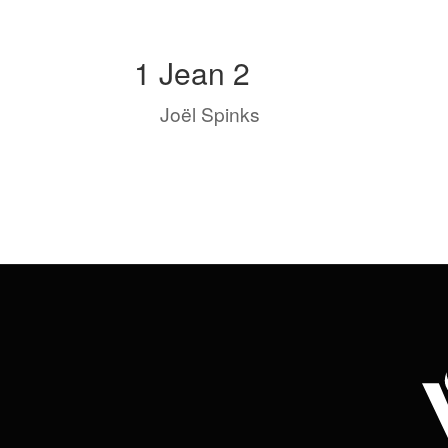
1 Jean 2
by
Joël Spinks
|
Sep 21, 2022