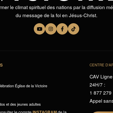
mer le climat spirituel des nations par la diffusion m
du message de la foi en Jésus-Christ.
TS
CENTRE D'AP
CAV Ligne 
24H/7 :
ébration Église de la Victoire
1 877 279
Appel sans
os et des jeunes adultes
onsulter le compte
INSTAGRAM
de la