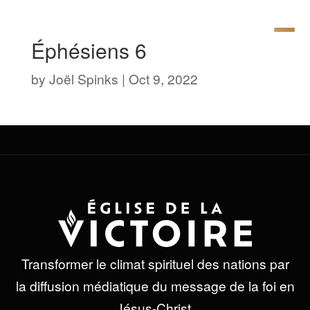
Éphésiens 6
by
Joël Spinks
|
Oct 9, 2022
Transformer le climat spirituel des nations par
la diffusion médiatique du message de la foi en
Jésus-Christ.