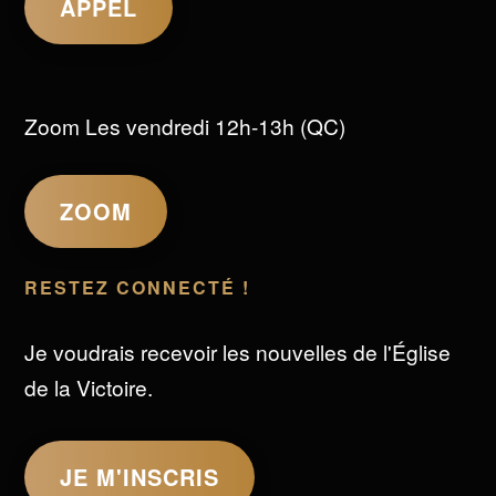
APPEL
Zoom Les vendredi 12h-13h (QC)
ZOOM
RESTEZ CONNECTÉ !
Je voudrais recevoir les nouvelles de l'Église
de la Victoire.
JE M'INSCRIS