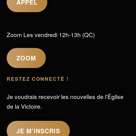
APPEL
Zoom Les vendredi 12h-13h (QC)
ZOOM
RESTEZ CONNECTÉ !
Je voudrais recevoir les nouvelles de l'Église
de la Victoire.
JE M'INSCRIS