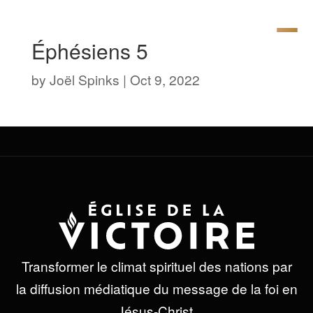
Éphésiens 5
by
Joël Spinks
|
Oct 9, 2022
Transformer le climat spirituel des nations par
la diffusion médiatique du message de la foi en
Jésus-Christ.