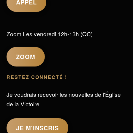
APPEL
Zoom Les vendredi 12h-13h (QC)
ZOOM
RESTEZ CONNECTÉ !
Je voudrais recevoir les nouvelles de l'Église
de la Victoire.
JE M'INSCRIS