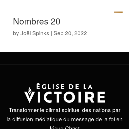
Nombres 20
by
Joël Spinks
|
Sep 20, 2022
Transformer le climat spirituel des nations par
la diffusion médiatique du message de la foi en
Jésus-Christ.