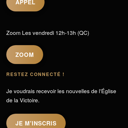
APPEL
Zoom Les vendredi 12h-13h (QC)
ZOOM
RESTEZ CONNECTÉ !
Je voudrais recevoir les nouvelles de l'Église
de la Victoire.
JE M'INSCRIS