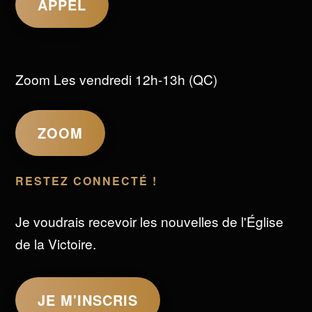
APPEL
Zoom Les vendredi 12h-13h (QC)
ZOOM
RESTEZ CONNECTÉ !
Je voudrais recevoir les nouvelles de l'Église
de la Victoire.
JE M'INSCRIS