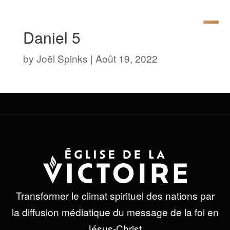
Daniel 5
by
Joël Spinks
|
Août 19, 2022
Transformer le climat spirituel des nations par
la diffusion médiatique du message de la foi en
Jésus-Christ.