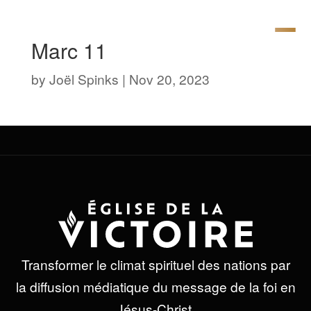
Marc 11
by
Joël Spinks
|
Nov 20, 2023
Transformer le climat spirituel des nations par
la diffusion médiatique du message de la foi en
Jésus-Christ.