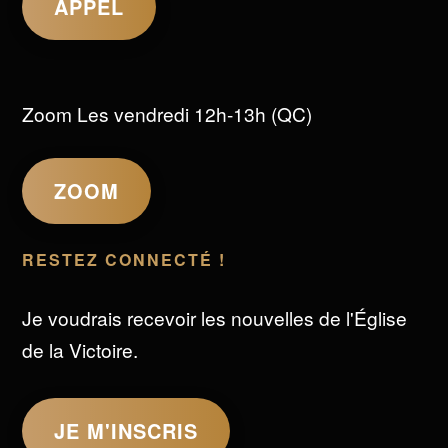
APPEL
Zoom Les vendredi 12h-13h (QC)
ZOOM
RESTEZ CONNECTÉ !
Je voudrais recevoir les nouvelles de l'Église
de la Victoire.
JE M'INSCRIS