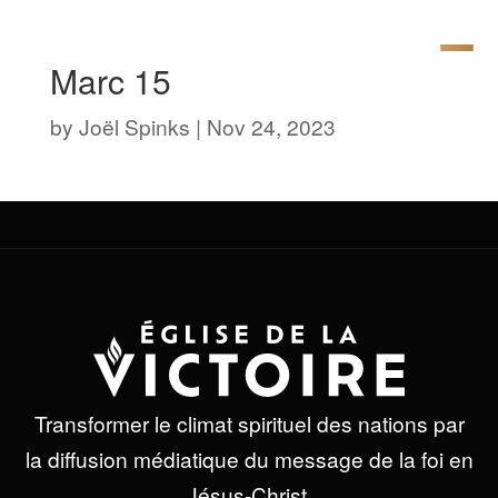
Marc 15
by
Joël Spinks
|
Nov 24, 2023
Transformer le climat spirituel des nations par
la diffusion médiatique du message de la foi en
Jésus-Christ.