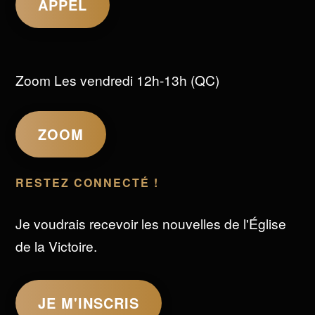
APPEL
Zoom Les vendredi 12h-13h (QC)
ZOOM
RESTEZ CONNECTÉ !
Je voudrais recevoir les nouvelles de l'Église
de la Victoire.
JE M'INSCRIS