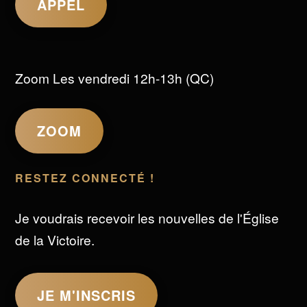
APPEL
Zoom Les vendredi 12h-13h (QC)
ZOOM
RESTEZ CONNECTÉ !
Je voudrais recevoir les nouvelles de l'Église
de la Victoire.
JE M'INSCRIS