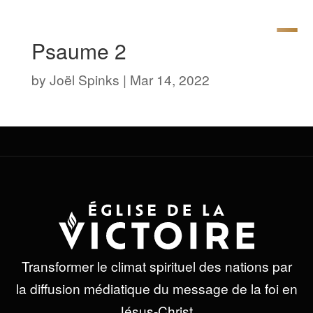
Psaume 2
by
Joël Spinks
|
Mar 14, 2022
Transformer le climat spirituel des nations par
la diffusion médiatique du message de la foi en
Jésus-Christ.