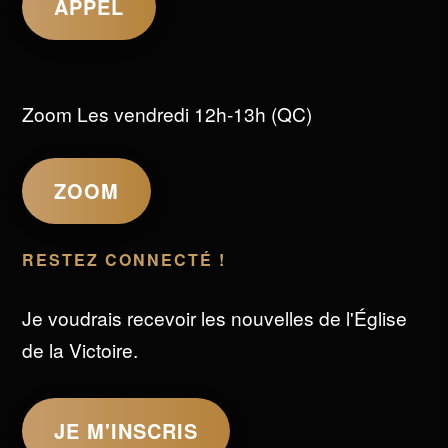
APPEL
Zoom Les vendredi 12h-13h (QC)
ZOOM
RESTEZ CONNECTÉ !
Je voudrais recevoir les nouvelles de l'Église
de la Victoire.
JE M'INSCRIS