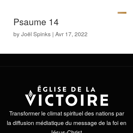
Psaume 14
by
Joël Spinks
|
Avr 17, 2022
Transformer le climat spirituel des nations par
la diffusion médiatique du message de la foi en
Jésus-Christ.