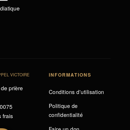
édiatique
PEL VICTOIRE
INFORMATIONS
de prière
Conditions d'utilisation
Politique de
 0075
confidentialité
 frais
Faire un don