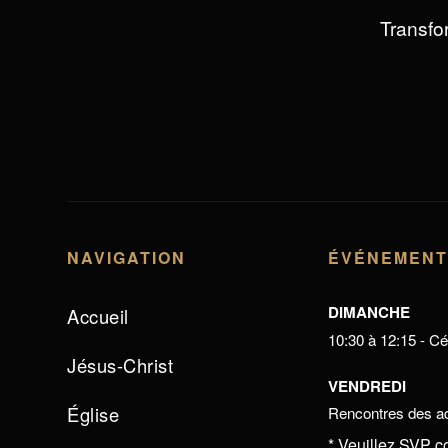
Transfor
NAVIGATION
ÉVÉNEMEN
DIMANCHE
Accueil
10:30 à 12:15 - Cél
Jésus-Christ
VENDREDI
Église
Rencontres des ad
* Veuillez SVP c