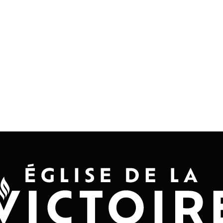
Accueil
Convention 2026
Jésus-Ch