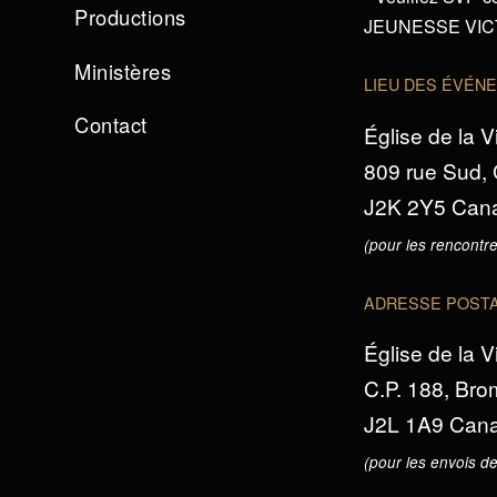
Productions
JEUNESSE VICTO
Ministères
LIEU DES ÉVÉN
Contact
Église de la V
809 rue Sud,
J2K 2Y5 Can
(pour les rencontre
ADRESSE POST
Église de la V
C.P. 188, Br
J2L 1A9 Can
(pour les envois de