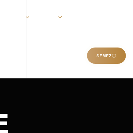
rist
Église
Ministères
Productions
Contact
SEMEZ