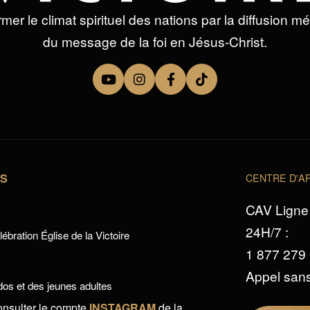
mer le climat spirituel des nations par la diffusion m
du message de la foi en Jésus-Christ.
TS
CENTRE D'AP
CAV Ligne 
24H/7 :
ébration Église de la Victoire
1 877 279
Appel sans
os et des jeunes adultes
onsulter le compte
INSTAGRAM
de la