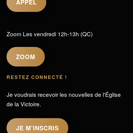
APPEL
Zoom Les vendredi 12h-13h (QC)
ZOOM
RESTEZ CONNECTÉ !
Je voudrais recevoir les nouvelles de l'Église
de la Victoire.
JE M'INSCRIS