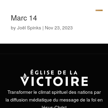
Marc 14
by
Joël Spinks
|
Nov 23, 2023
Transformer le climat spirituel des nations par
la diffusion médiatique du message de la foi en
Jésus-Christ.