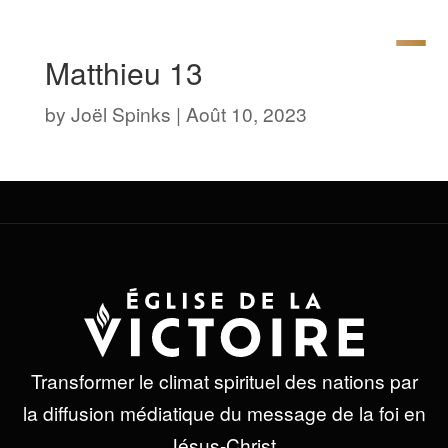
Matthieu 13
by
Joël Spinks
|
Août 10, 2023
Transformer le climat spirituel des nations par
la diffusion médiatique du message de la foi en
Jésus-Christ.