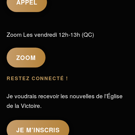
APPEL
Zoom Les vendredi 12h-13h (QC)
ZOOM
RESTEZ CONNECTÉ !
Je voudrais recevoir les nouvelles de l'Église
de la Victoire.
JE M'INSCRIS