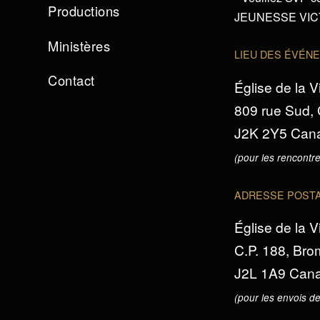
Productions
JEUNESSE VICTO
Ministères
LIEU DES ÉVÉN
Contact
Église de la V
809 rue Sud,
J2K 2Y5 Can
(pour les rencontre
ADRESSE POST
Église de la V
C.P. 188, Br
J2L 1A9 Can
(pour les envois de