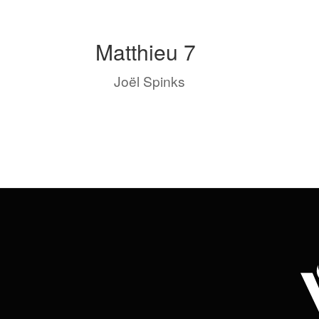
Matthieu 7
by
Joël Spinks
|
Août 4, 2023