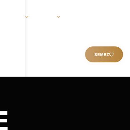
rist
Église
Ministères
Productions
Contact
SEMEZ