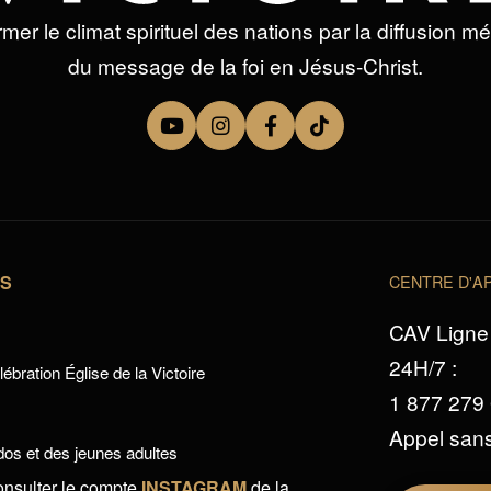
mer le climat spirituel des nations par la diffusion m
du message de la foi en Jésus-Christ.
TS
CENTRE D'AP
CAV Ligne 
24H/7 :
ébration Église de la Victoire
1 877 279
Appel sans
os et des jeunes adultes
onsulter le compte
INSTAGRAM
de la