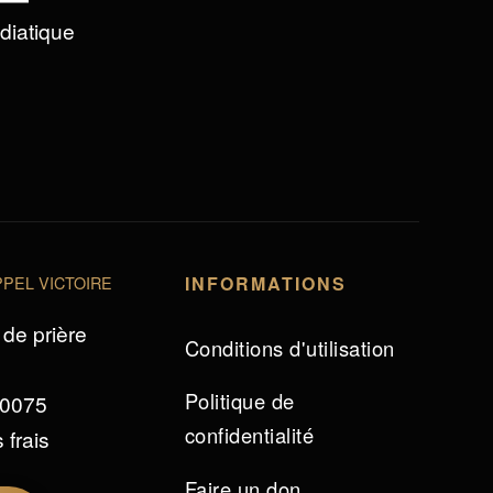
édiatique
PEL VICTOIRE
INFORMATIONS
de prière
Conditions d'utilisation
Politique de
 0075
confidentialité
 frais
Faire un don