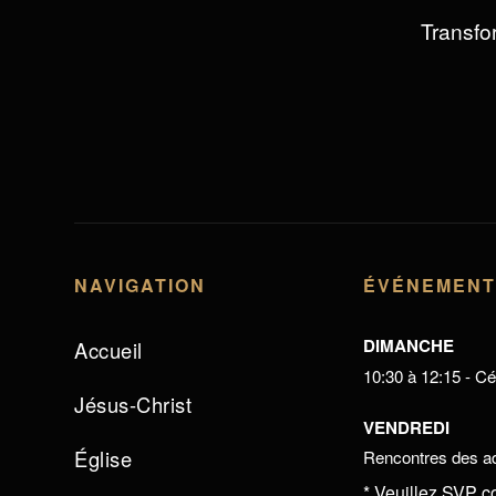
Transfor
NAVIGATION
ÉVÉNEMEN
DIMANCHE
Accueil
10:30 à 12:15 - Cél
Jésus-Christ
VENDREDI
Église
Rencontres des ad
* Veuillez SVP c