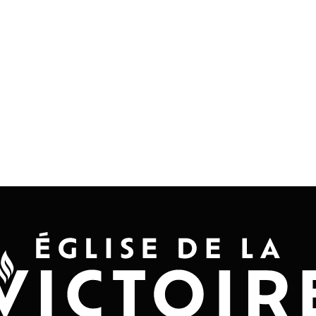
Accueil
Convention 2026
Jésus-Ch