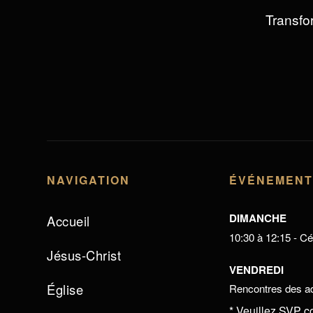
Transfor
NAVIGATION
ÉVÉNEMEN
DIMANCHE
Accueil
10:30 à 12:15 - Cél
Jésus-Christ
VENDREDI
Église
Rencontres des ad
* Veuillez SVP c