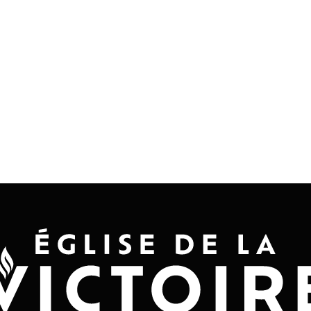
Accueil
Convention 2026
Jésus-Ch