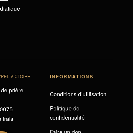
édiatique
PEL VICTOIRE
INFORMATIONS
de prière
Conditions d'utilisation
Politique de
 0075
confidentialité
 frais
Faire un don