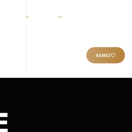
rist
Église
Ministères
Productions
Contact
SEMEZ