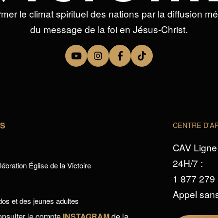
mer le climat spirituel des nations par la diffusion m
du message de la foi en Jésus-Christ.
TS
CENTRE D'AP
CAV Ligne 
24H/7 :
ébration Église de la Victoire
1 877 279
Appel sans
os et des jeunes adultes
onsulter le compte
INSTAGRAM
de la