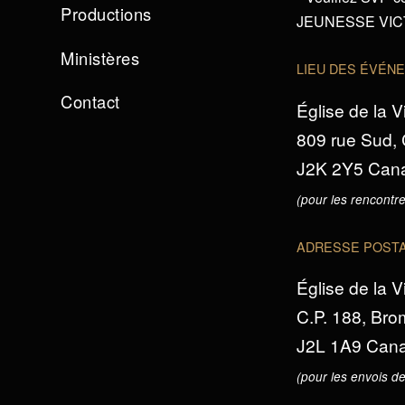
Productions
JEUNESSE VICTO
Ministères
LIEU DES ÉVÉN
Contact
Église de la V
809 rue Sud,
J2K 2Y5 Can
(pour les rencontre
ADRESSE POST
Église de la V
C.P. 188, Br
J2L 1A9 Can
(pour les envois de