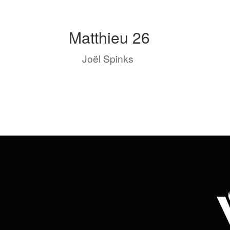
Matthieu 26
by
Joël Spinks
|
Août 23, 2023