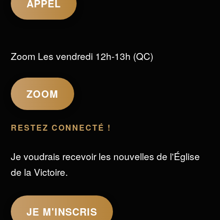
APPEL
Zoom Les vendredi 12h-13h (QC)
ZOOM
RESTEZ CONNECTÉ !
Je voudrais recevoir les nouvelles de l'Église
de la Victoire.
JE M'INSCRIS