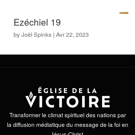
Ezéchiel 19
by
Joël Spinks
|
Avr 22, 2023
Transformer le climat spirituel des nations par
la diffusion médiatique du message de la foi en
Jésus-Christ.