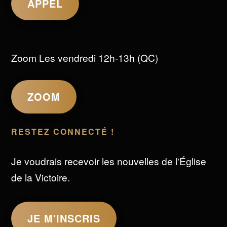
APPEL
Zoom Les vendredi 12h-13h (QC)
ZOOM
RESTEZ CONNECTÉ !
Je voudrais recevoir les nouvelles de l'Église
de la Victoire.
JE M'INSCRIS