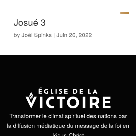
Josué 3
by
Joël Spinks
|
Juin 26, 2022
Transformer le climat spirituel des nations par
la diffusion médiatique du message de la foi en
Jésus-Christ.