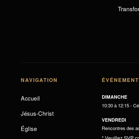
Transfor
NAVIGATION
ÉVÉNEMEN
DIMANCHE
Accueil
10:30 à 12:15 - Cél
Jésus-Christ
VENDREDI
Église
Rencontres des ad
* Veuillez SVP c