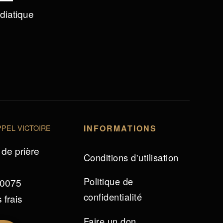
édiatique
PEL VICTOIRE
INFORMATIONS
de prière
Conditions d'utilisation
Politique de
 0075
confidentialité
 frais
Faire un don