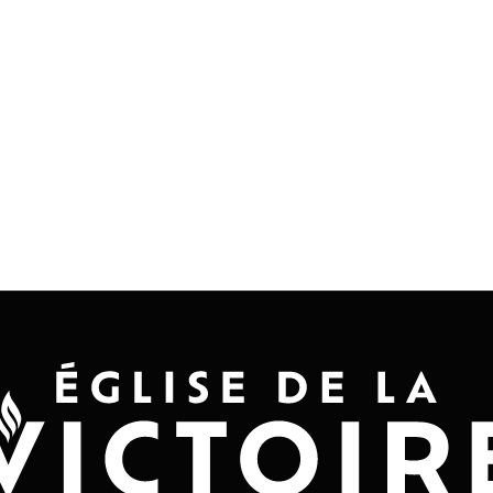
Accueil
Convention 2026
Jésus-Ch