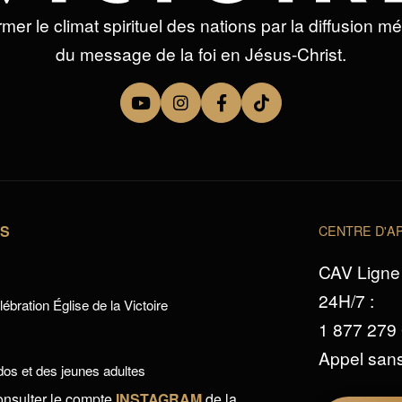
mer le climat spirituel des nations par la diffusion m
du message de la foi en Jésus-Christ.
TS
CENTRE D'AP
CAV Ligne 
24H/7 :
ébration Église de la Victoire
1 877 279
Appel sans
os et des jeunes adultes
onsulter le compte
INSTAGRAM
de la