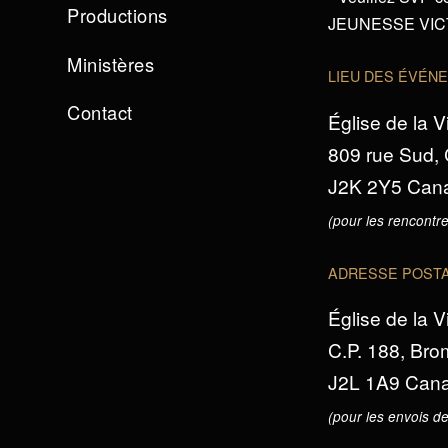
Productions
JEUNESSE VICTO
Ministères
LIEU DES ÉVÉN
Contact
Église de la V
809 rue Sud,
J2K 2Y5 Can
(pour les rencontre
ADRESSE POST
Église de la V
C.P. 188, Br
J2L 1A9 Can
(pour les envois de