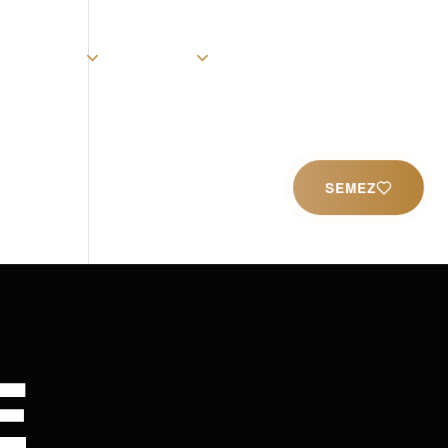
rist
Église
Ministères
Productions
Contact
SEMEZ