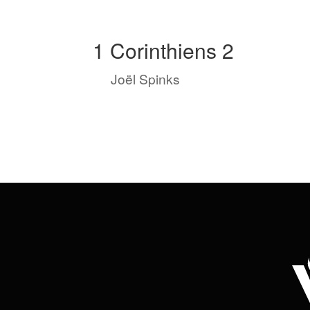
1 Corinthiens 2
by
Joël Spinks
|
Mai 9, 2022