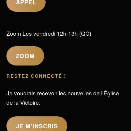
APPEL
Zoom Les vendredi 12h-13h (QC)
ZOOM
RESTEZ CONNECTÉ !
Je voudrais recevoir les nouvelles de l'Église
de la Victoire.
JE M'INSCRIS