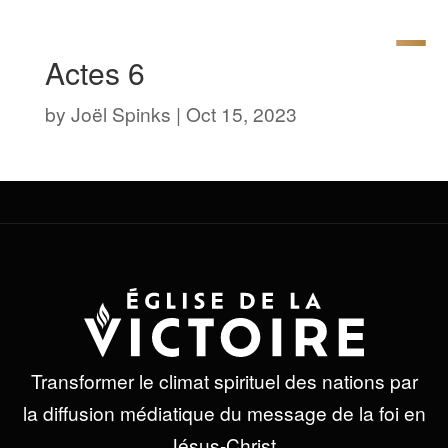
Actes 6
by
Joël Spinks
|
Oct 15, 2023
Transformer le climat spirituel des nations par
la diffusion médiatique du message de la foi en
Jésus-Christ.