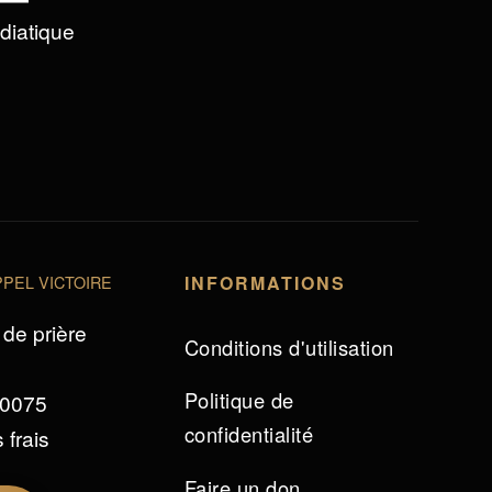
édiatique
PEL VICTOIRE
INFORMATIONS
de prière
Conditions d'utilisation
Politique de
 0075
confidentialité
 frais
Faire un don