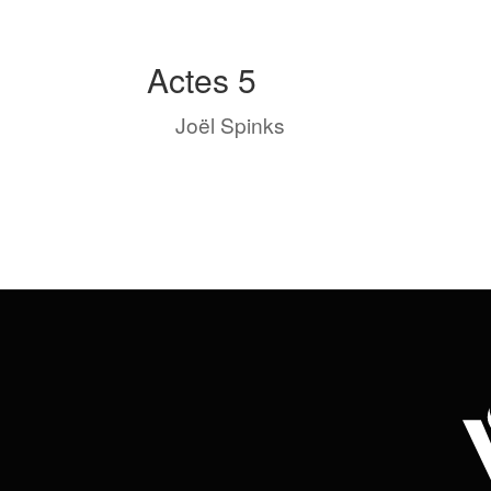
Actes 5
by
Joël Spinks
|
Oct 14, 2023