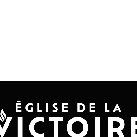
Accueil
Convention 2026
Jésus-Ch