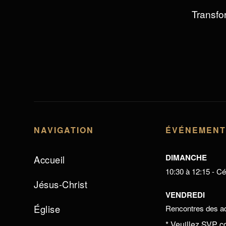
Transfor
NAVIGATION
ÉVÉNEMEN
DIMANCHE
Accueil
10:30 à 12:15 - Cél
Jésus-Christ
VENDREDI
Église
Rencontres des ad
* Veuillez SVP c