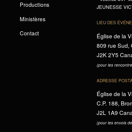
Productions
JEUNESSE VICTO
Ministères
LIEU DES ÉVÉN
Contact
Église de la V
809 rue Sud,
J2K 2Y5 Can
(pour les rencontre
ADRESSE POST
Église de la V
C.P. 188, Br
J2L 1A9 Can
(pour les envois de