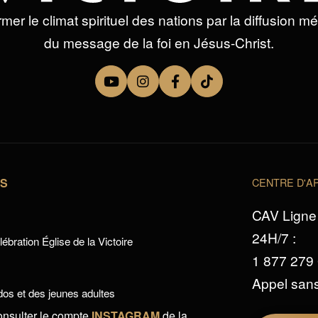
mer le climat spirituel des nations par la diffusion m
du message de la foi en Jésus-Christ.
TS
CENTRE D'AP
CAV Ligne 
24H/7 :
ébration Église de la Victoire
1 877 279
Appel sans
os et des jeunes adultes
onsulter le compte
INSTAGRAM
de la