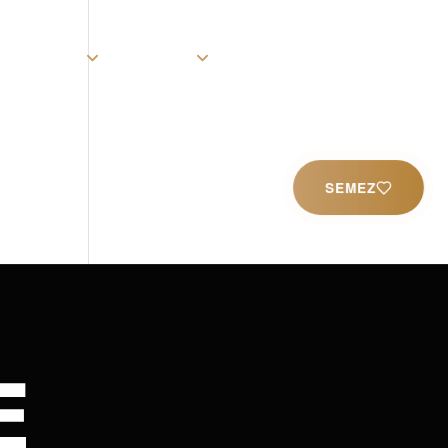
rist
Église
Ministères
Productions
Contact
SEMEZ