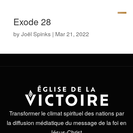
Exode 28
by
Joël Spinks
|
Mar 21, 2022
Transformer le climat spirituel des nations par
la diffusion médiatique du message de la foi en
Jésus-Christ.