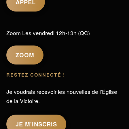
APPEL
Zoom Les vendredi 12h-13h (QC)
ZOOM
RESTEZ CONNECTÉ !
Je voudrais recevoir les nouvelles de l'Église
de la Victoire.
JE M'INSCRIS